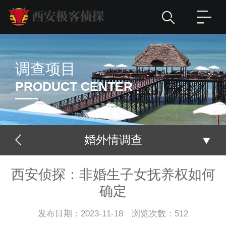
调查项目
PRODUCT CENTER
婚外情调查
西安侦探：非婚生子女抚养权如何
确定
发布日期：2023-11-18 浏览次数：512