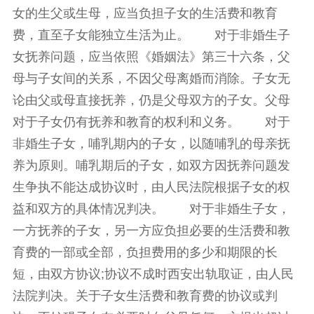
女的生父或生母，应当负担子女的生活费和教育
费，直至子女能独立生活为止。 对于非婚生子
女抚养问题，应当依照《婚姻法》第三十六条，父
母与子女间的关系，不因父母离婚而消除。子女无
论由父或母直接抚养，仍是父母双方的子女。父母
对于子女仍有抚养和教育的权利和义务。 对于
非婚生子女，哺乳期内的子女，以随哺乳的母亲抚
养为原则。哺乳期后的子女，如双方因抚养问题发
生争执不能达成协议时，由人民法院根据子女的权
益和双方的具体情况判决。 对于非婚生子女，
一方抚养的子女，另一方应负担必要的生活费和教
育费的一部或全部，负担费用的多少和期限的长
短，由双方协议;协议不成时西安出轨取证，由人民
法院判决。关于子女生活费和教育费的协议或判